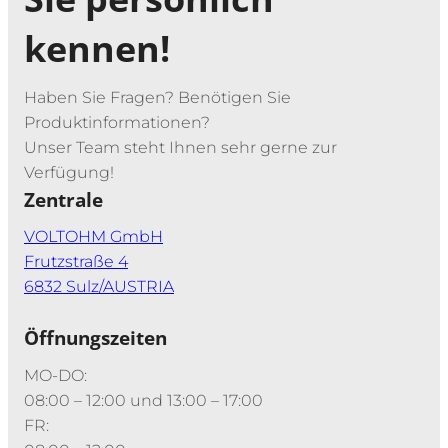
kennen!
Haben Sie Fragen? Benötigen Sie
Produktinformationen?
Unser Team steht Ihnen sehr gerne zur
Verfügung!
Zentrale
VOLTOHM GmbH
Frutzstraße 4
6832 Sulz/AUSTRIA
Öffnungszeiten
MO-DO:
08:00 – 12:00 und 13:00 – 17:00
FR: