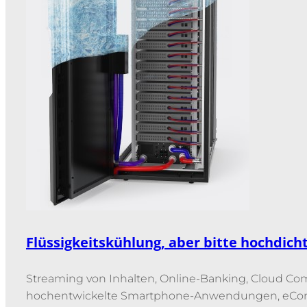
Flüssigkeitskühlung, aber bitte hochdich
Streaming von Inhalten, Online-Banking, Cloud Co
hochentwickelte Smartphone-Anwendungen, eCo