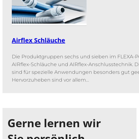
Airflex Schläuche
Die Produktgruppen sechs und sieben im FLEXA-Por
AIRflex-Schläuche und AIRflex-Anschlusstechnik. 
sind für spezielle Anwendungen besonders gut ge
Hervorzuheben sind vor allem…
Gerne lernen wir
Sie persönlich