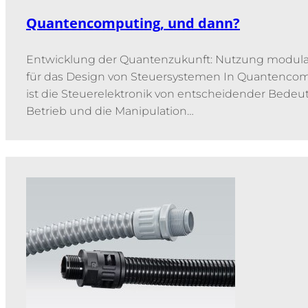
Quantencomputing, und dann?
Entwicklung der Quantenzukunft: Nutzung modula
für das Design von Steuersystemen In Quantenc
ist die Steuerelektronik von entscheidender Bede
Betrieb und die Manipulation…