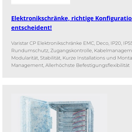
Elektronikschränke, richtige Konfiguratio
entscheident!
Varistar CP Elektronikschränke EMC, Deco, IP20, I
Rundumschutz, Zugangskontrolle, Kabelmanagement
Modularität, Stabilität, Kurze Installations und Mont
Management, Allerhöchste Befestigungsflexibilität