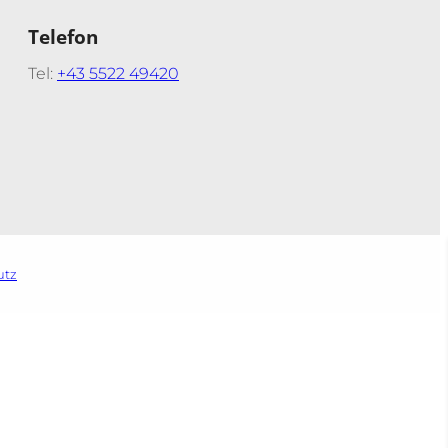
Telefon
Tel:
+43 5522 49420
utz