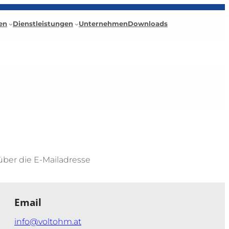
en
Dienstleistungen
Unternehmen
Downloads
über die E-Mailadresse
Email
info@voltohm.at